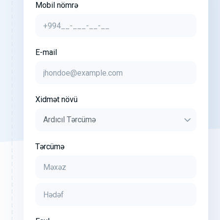
Mobil nömrə
E-mail
Xidmət növü
Tərcümə