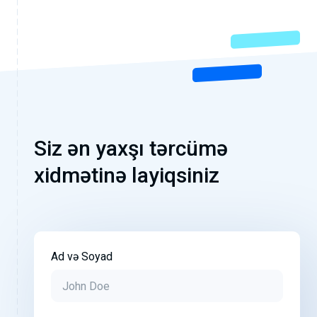
Siz ən yaxşı tərcümə
xidmətinə layiqsiniz
Ad və Soyad