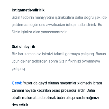
İstiqamətləndiririk
Sizin tədbirin mahiyyətini iştirakçılara daha doğru şəkildə
çatdırması üçün onu əvvəlcədən istiqamətləndiririk. Bu
Sizin işinizə olan yanaşmamızdır.
Sizi dinləyirik
Biz hər zaman öz işimizi təkmil görməyə çalışırıq. Bunun
üçün də hər tədbirdən sonra Sizin fikrinizi öyrənməyə
çalışırıq.
Qeyd:
Yuxarıda qeyd olunan məqamlar xidmətin icrası
zamanı həyata keçirilən əsas prosedurlardır. Daha
ətraflı məlumat əldə etmək üçün əlaqə saxlamağınızı
rica edirik.