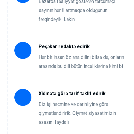
Bazarda fəaliyyət göstərən tərcüməçi
sayının hər il artmaqda olduğunun
fərqindəyik. Lakin
Peşəkar redaktə edirik
Hər bir insan öz ana dilini bilsə də, onların
arasında bu dili bütün incəliklərinə kimi bi
Xidmətə görə tarif təklif edirik
Biz işi həcminə və dərinliyinə görə
qiymətləndiririk. Qiymət siyasətimizin
əsasını faydalı