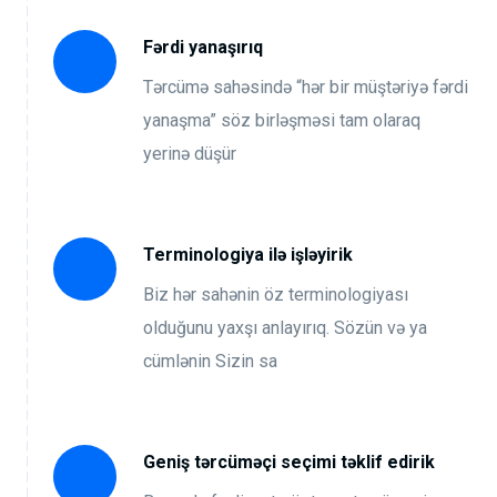
Fərdi yanaşırıq
Tərcümə sahəsində “hər bir müştəriyə fərdi
yanaşma” söz birləşməsi tam olaraq
yerinə düşür
Terminologiya ilə işləyirik
Biz hər sahənin öz terminologiyası
olduğunu yaxşı anlayırıq. Sözün və ya
cümlənin Sizin sa
Geniş tərcüməçi seçimi təklif edirik