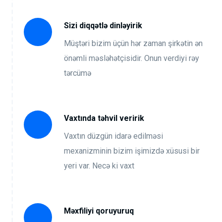
Sizi diqqətlə dinləyirik
Müştəri bizim üçün hər zaman şirkətin ən
önəmli məsləhətçisidir. Onun verdiyi rəy
tərcümə
Vaxtında təhvil veririk
Vaxtın düzgün idarə edilməsi
mexanizminin bizim işimizdə xüsusi bir
yeri var. Necə ki vaxt
Məxfiliyi qoruyuruq