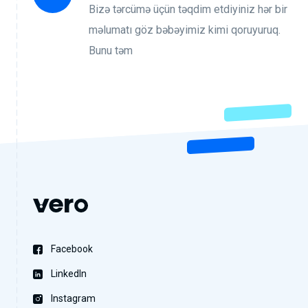
Bizə tərcümə üçün təqdim etdiyiniz hər bir
məlumatı göz bəbəyimiz kimi qoruyuruq.
Bunu təm
Facebook
LinkedIn
Instagram