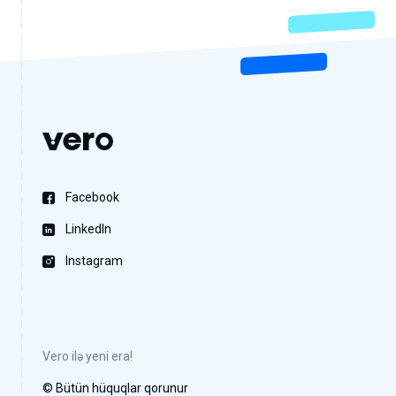
Facebook
LinkedIn
Instagram
Vero ilə yeni era!
© Bütün hüquqlar qorunur