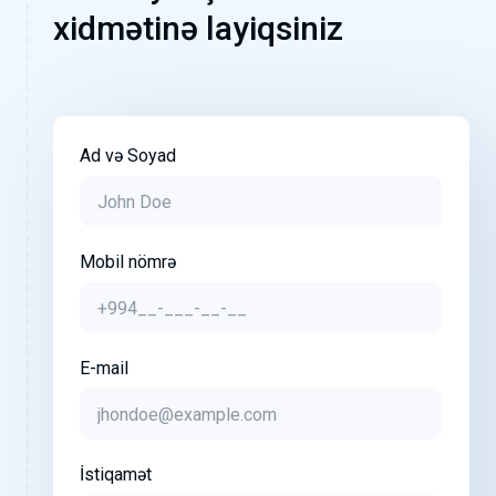
xidmətinə layiqsiniz
Ad və Soyad
Mobil nömrə
E-mail
İstiqamət